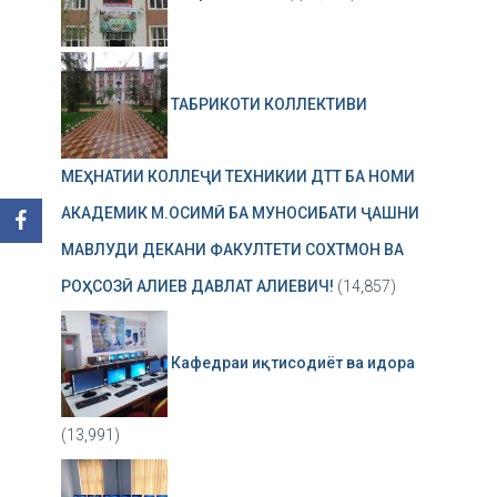
ТАБРИКОТИ КОЛЛЕКТИВИ
МЕҲНАТИИ КОЛЛЕҶИ ТЕХНИКИИ ДТТ БА НОМИ
АКАДЕМИК М.ОСИМӢ БА МУНОСИБАТИ ҶАШНИ
МАВЛУДИ ДЕКАНИ ФАКУЛТЕТИ СОХТМОН ВА
РОҲСОЗӢ АЛИЕВ ДАВЛАТ АЛИЕВИЧ!
(14,857)
Кафедраи иқтисодиёт ва идора
(13,991)