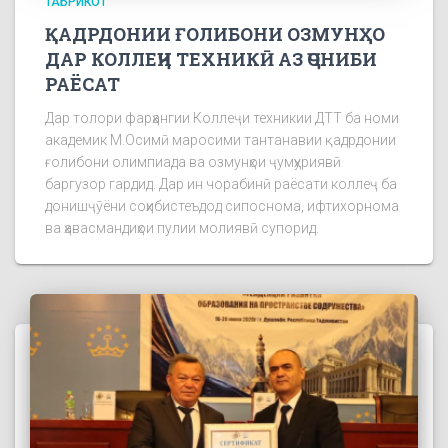
ТАБРИКОТ
ҚАДРДОНИИ ҒОЛИБОНИ ОЗМУНҲО
ДАР КОЛЛЕҶИ ТЕХНИКӢ АЗ ҶОНИБИ
РАЁСАТ
Дар толори фарҳангии Коллеҷи техникии ДТТ ба номи
академик М.Осимӣ маросими тантанавии қадрдонии
ғолибони олимпиада ва озмунҳои ҷумҳуриявӣ
баргузор гардид. Дар ин чорабинӣ раёсати коллеҷ ба
донишҷӯёни соҳибистеъдод сипоснома, ифтихорнома
ва ҳавасмандиҳои пулии молиявӣ супорид.