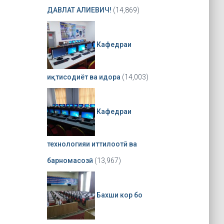
ДАВЛАТ АЛИЕВИЧ!
(14,869)
Кафедраи
иқтисодиёт ва идора
(14,003)
Кафедраи
технологияи иттилоотӣ ва
барномасозӣ
(13,967)
Бахши кор бо