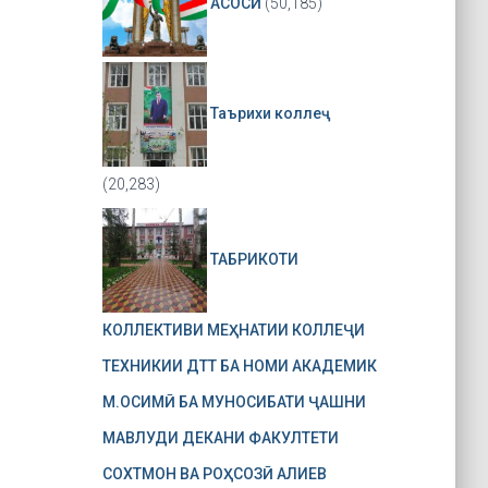
АСОСӢ
(50,185)
Таърихи коллеҷ
(20,283)
ТАБРИКОТИ
КОЛЛЕКТИВИ МЕҲНАТИИ КОЛЛЕҶИ
ТЕХНИКИИ ДТТ БА НОМИ АКАДЕМИК
М.ОСИМӢ БА МУНОСИБАТИ ҶАШНИ
МАВЛУДИ ДЕКАНИ ФАКУЛТЕТИ
СОХТМОН ВА РОҲСОЗӢ АЛИЕВ