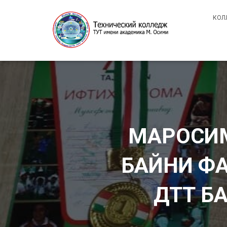
КОЛ
МАРОСИМ
БАЙНИ ФА
ДТТ Б