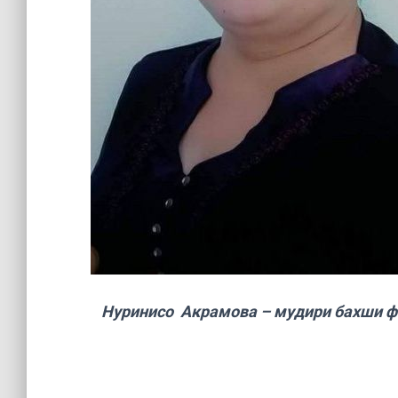
Нуринисо Акрамова – мудири бахши ф