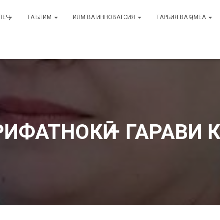
ЛЕҶ
ТАЪЛИМ
ИЛМ ВА ИННОВАТСИЯ
ТАРБИЯ ВА ҶОМЕА
ИФАТНОКӢ – ГАРАВИ К