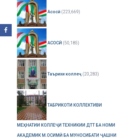
Асосӣ
(223,669)
АСОСӢ
(50,185)
Таърихи коллеҷ
(20,283)
ТАБРИКОТИ КОЛЛЕКТИВИ
МЕҲНАТИИ КОЛЛЕҶИ ТЕХНИКИИ ДТТ БА НОМИ
АКАДЕМИК М.ОСИМӢ БА МУНОСИБАТИ ҶАШНИ