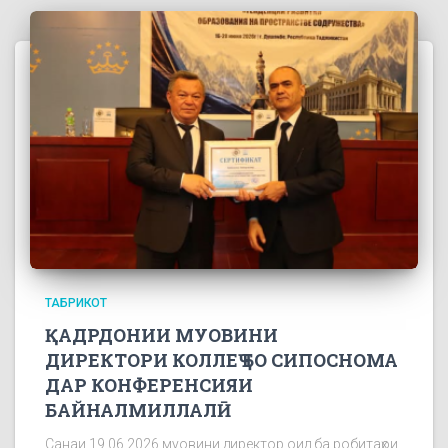
ТАБРИКОТ
ҚАДРДОНИИ МУОВИНИ
ДИРЕКТОРИ КОЛЛЕҶ БО СИПОСНОМА
ДАР КОНФЕРЕНСИЯИ
БАЙНАЛМИЛЛАЛӢ
Санаи 19.06.2026 муовини директор оид ба робитаҳои