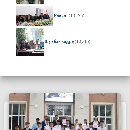
Раёсат
(13,428)
Шуъбаи кадрҳо
(13,216)