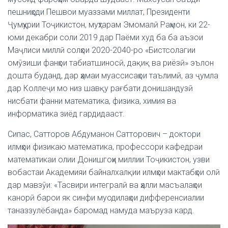
пешниҳоди Пешвои муаззами миллат, Президенти
Ҷумҳурии Тоҷикистон, муҳтарам Эмомалӣ Раҳмон, ки 22-
юми декабри соли 2019 дар Паёми худ ба ба аъзои
Маҷлиси миллӣ солҳои 2020-2040-ро «Бистсолагии
омӯзиши фанҳои табиатшиносӣ, дақиқ ва риёзӣ» эълон
дошта буданд, дар ҳамаи муассисаҳои таълимӣ, аз ҷумла
дар Коллеҷи мо низ шавқу рағбати донишандузӣ
нисбати фанни математика, физика, химия ва
информатика зиёд гардидааст.
Сипас, Сатторов Абдуманон Сатторович – доктори
илмҳои физикаю математика, профессори кафедраи
математикаи олии Донишгоҳи миллии Тоҷикистон, узви
вобастаи Академияи байналхалқии илмҳои мактабҳои олӣ
дар мавзӯи: «Тасвири интегралӣ ва ҳалли масъалаҳои
канорӣ барои як синфи муодилаҳои дифференсиалии
таназзулёбанда» баромад намуда маъруза кард.