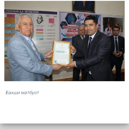
Бахши матбуот