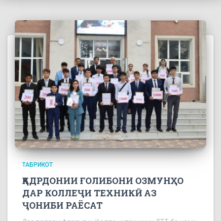
ТАБРИКОТ
ҚАДРДОНИИ ҒОЛИБОНИ ОЗМУНҲО
ДАР КОЛЛЕҶИ ТЕХНИКӢ АЗ
ҶОНИБИ РАЁСАТ