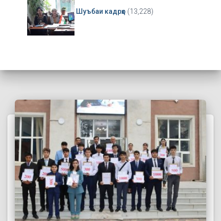
Шуъбаи кадрҳо
(13,228)