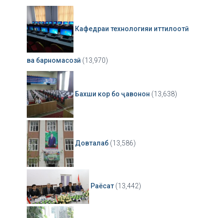
Кафедраи технологияи иттилоотӣ
ва барномасозӣ
(13,970)
Бахши кор бо ҷавонон
(13,638)
Довталаб
(13,586)
Раёсат
(13,442)