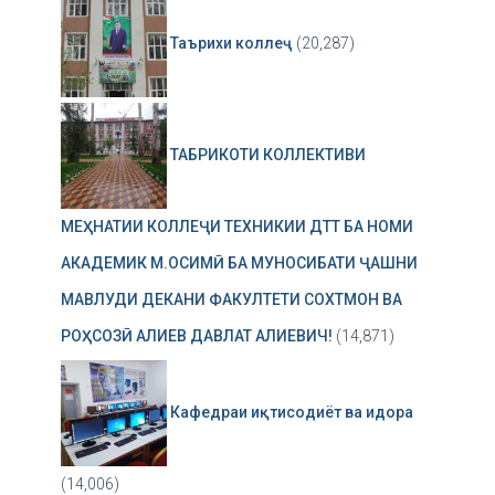
Таърихи коллеҷ
(20,287)
ТАБРИКОТИ КОЛЛЕКТИВИ
МЕҲНАТИИ КОЛЛЕҶИ ТЕХНИКИИ ДТТ БА НОМИ
АКАДЕМИК М.ОСИМӢ БА МУНОСИБАТИ ҶАШНИ
МАВЛУДИ ДЕКАНИ ФАКУЛТЕТИ СОХТМОН ВА
РОҲСОЗӢ АЛИЕВ ДАВЛАТ АЛИЕВИЧ!
(14,871)
Кафедраи иқтисодиёт ва идора
(14,006)