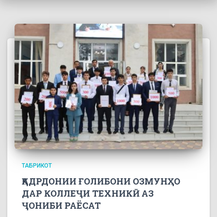
ТАБРИКОТ
ҚАДРДОНИИ ҒОЛИБОНИ ОЗМУНҲО
ДАР КОЛЛЕҶИ ТЕХНИКӢ АЗ
ҶОНИБИ РАЁСАТ