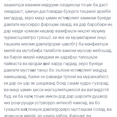
заҳматҳои вазнини мардуми озодихоҳи тоҷик ба даст
омадааст, ҳамчун дастоварди бузурги таърихӣ арзёбӣ
мегардад, зеро маҳз ҳамин истиқлолият заминаи бунёди
давлати муосирро фароҳам овард, ва дар баробари ин,
дар назди ҷомеаи кишвар вазифаҳои ниҳоят муҳиму
пурмасъулиятро гузошт, ки яке аз муҳимтарини онҳо
ташкили низоми давлатдории ҷавобгӯ ба манфиатҳои
миллӣ ва мутобиқ ба талаботи замони муосир мебошад,
ва барои амалӣ намудани ин ҳадафҳо талошҳои
пайваста ва иродаи қавӣ зарур гардид, зеро бунёди
давлати мустақил танҳо бо эълони истиқлолият маҳдуд
намешавад, балки он раванди тӯлонӣ ва мураккабест,
ки дар он ҳар як шаҳрванд бояд саҳми худро гузорад,
ва маҳз ҳамин ҳисси масъулиятшиносӣ ва ватандӯстӣ
буд, ки ба халқи тоҷик имкон дод дар шароити душвор
низ роҳи рушди устуворро интихоб намояд, ва бо
гузашти вақт пояҳои давлатдориро мустаҳкам созад, ва
арзишҳои миллӣ, аз ҷумла забон, фарҳанг ва