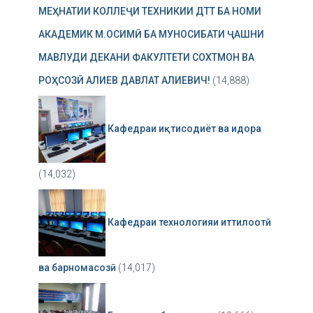
МЕҲНАТИИ КОЛЛЕҶИ ТЕХНИКИИ ДТТ БА НОМИ
АКАДЕМИК М.ОСИМӢ БА МУНОСИБАТИ ҶАШНИ
МАВЛУДИ ДЕКАНИ ФАКУЛТЕТИ СОХТМОН ВА
РОҲСОЗӢ АЛИЕВ ДАВЛАТ АЛИЕВИЧ!
(14,888)
Кафедраи иқтисодиёт ва идора
(14,032)
Кафедраи технологияи иттилоотӣ
ва барномасозӣ
(14,017)