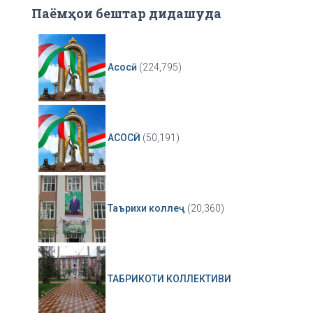
Паёмҳои бештар дидашуда
Асосӣ
(224,795)
АСОСӢ
(50,191)
Таърихи коллеҷ
(20,360)
ТАБРИКОТИ КОЛЛЕКТИВИ