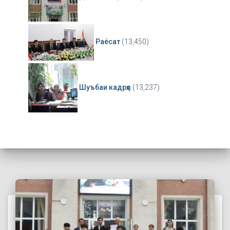
Раёсат
(13,450)
Шуъбаи кадрҳо
(13,237)