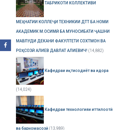
ТАБРИКОТИ КОЛЛЕКТИВИ
МЕҲНАТИИ КОЛЛЕҶИ ТЕХНИКИИ ДТТ БА НОМИ
АКАДЕМИК М.ОСИМӢ БА МУНОСИБАТИ ҶАШНИ
МАВЛУДИ ДЕКАНИ ФАКУЛТЕТИ СОХТМОН ВА
РОҲСОЗӢ АЛИЕВ ДАВЛАТ АЛИЕВИЧ!
(14,882)
Кафедраи иқтисодиёт ва идора
(14,024)
Кафедраи технологияи иттилоотӣ
ва барномасозӣ
(13,989)