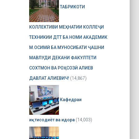
ТАБРИКОТИ
КОЛЛЕКТИВИ МЕҲНАТИИ КОЛЛЕҶИ
ТЕХНИКИИ ДТТ БА НОМИ АКАДЕМИК
М.ОСИМӢ БА МУНОСИБАТИ ҶАШНИ
МАВЛУДИ ДЕКАНИ ФАКУЛТЕТИ
СОХТМОН ВА РОҲСОЗӢ АЛИЕВ
ДАВЛАТ АЛИЕВИЧ!
(14,867)
Кафедраи
иқтисодиёт ва идора
(14,003)