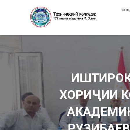
КОЛ
ИШТИРОК
ХОРИҶИИ К
АКАДЕМИК
РУЗИБАЕВ