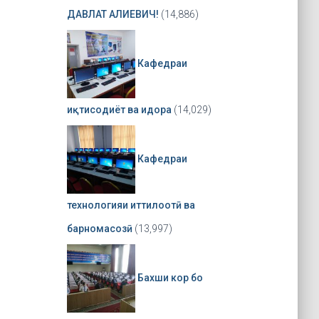
ДАВЛАТ АЛИЕВИЧ!
(14,886)
Кафедраи
иқтисодиёт ва идора
(14,029)
Кафедраи
технологияи иттилоотӣ ва
барномасозӣ
(13,997)
Бахши кор бо