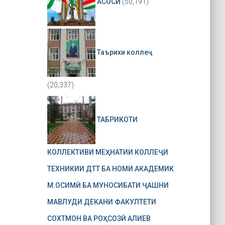
АСОСӢ
(50,191)
Таърихи коллеҷ
(20,337)
ТАБРИКОТИ
КОЛЛЕКТИВИ МЕҲНАТИИ КОЛЛЕҶИ
ТЕХНИКИИ ДТТ БА НОМИ АКАДЕМИК
М.ОСИМӢ БА МУНОСИБАТИ ҶАШНИ
МАВЛУДИ ДЕКАНИ ФАКУЛТЕТИ
СОХТМОН ВА РОҲСОЗӢ АЛИЕВ