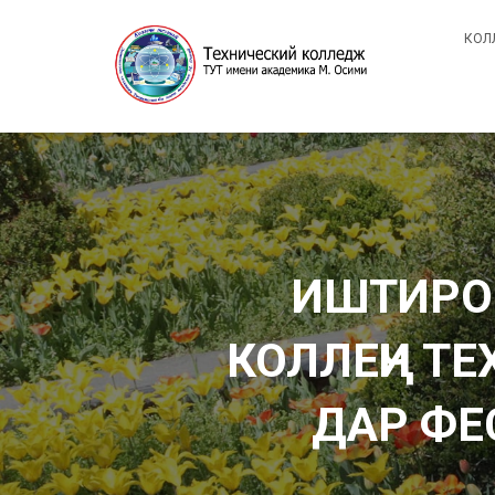
КОЛ
ИШТИРО
КОЛЛЕҶИ Т
ДАР ФЕ