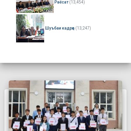
Раёсат
(13,454)
Шуъбаи кадрҳо
(13,247)