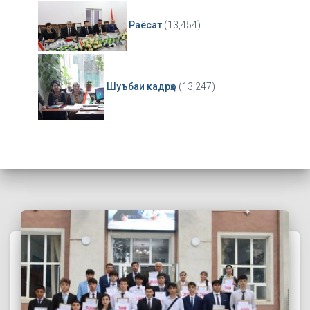
Раёсат
(13,454)
Шуъбаи кадрҳо
(13,247)