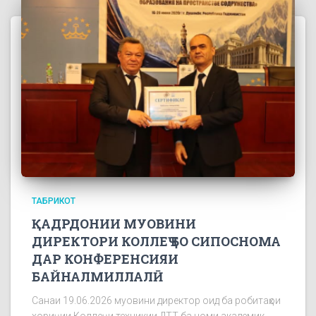
ТАБРИКОТ
ҚАДРДОНИИ МУОВИНИ
ДИРЕКТОРИ КОЛЛЕҶ БО СИПОСНОМА
ДАР КОНФЕРЕНСИЯИ
БАЙНАЛМИЛЛАЛӢ
Санаи 19.06.2026 муовини директор оид ба робитаҳои