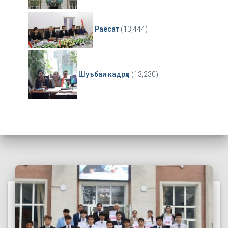
Раёсат
(13,444)
Шуъбаи кадрҳо
(13,230)