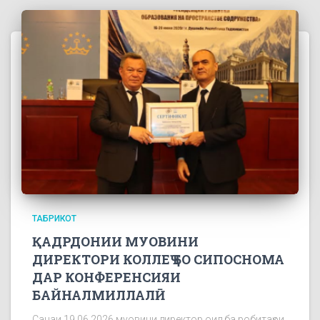
ТАБРИКОТ
ҚАДРДОНИИ МУОВИНИ
ДИРЕКТОРИ КОЛЛЕҶ БО СИПОСНОМА
ДАР КОНФЕРЕНСИЯИ
БАЙНАЛМИЛЛАЛӢ
Санаи 19.06.2026 муовини директор оид ба робитаҳои