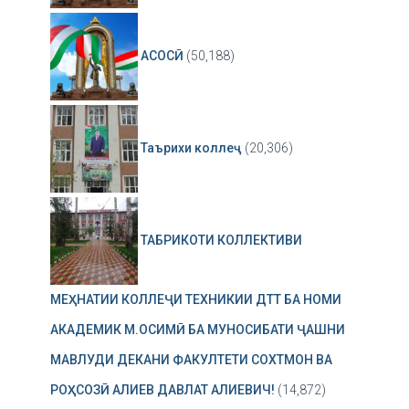
АСОСӢ
(50,188)
Таърихи коллеҷ
(20,306)
ТАБРИКОТИ КОЛЛЕКТИВИ
МЕҲНАТИИ КОЛЛЕҶИ ТЕХНИКИИ ДТТ БА НОМИ
АКАДЕМИК М.ОСИМӢ БА МУНОСИБАТИ ҶАШНИ
МАВЛУДИ ДЕКАНИ ФАКУЛТЕТИ СОХТМОН ВА
РОҲСОЗӢ АЛИЕВ ДАВЛАТ АЛИЕВИЧ!
(14,872)