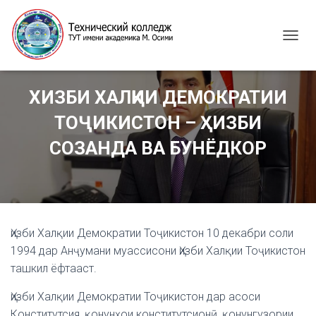
T
O
G
G
ХИЗБИ ХАЛҚИИ ДЕМОКРАТИИ
L
E
ТОҶИКИСТОН – ҲИЗБИ
N
A
СОЗАНДА ВА БУНЁДКОР
V
I
G
A
T
I
Ҳизби Халқии Демократии Тоҷикистон 10 декабри соли
O
N
1994 дар Анҷумани муассисони Ҳизби Халқии Тоҷикистон
ташкил ёфтааст.
Ҳизби Халқии Демократии Тоҷикистон дар асоси
Конститутсия, қонунҳои конститутсионӣ, қонунгузории