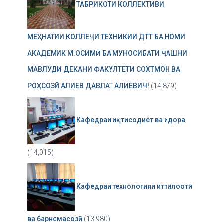
ТАБРИКОТИ КОЛЛЕКТИВИ
МЕҲНАТИИ КОЛЛЕҶИ ТЕХНИКИИ ДТТ БА НОМИ
АКАДЕМИК М.ОСИМӢ БА МУНОСИБАТИ ҶАШНИ
МАВЛУДИ ДЕКАНИ ФАКУЛТЕТИ СОХТМОН ВА
РОҲСОЗӢ АЛИЕВ ДАВЛАТ АЛИЕВИЧ!
(14,879)
Кафедраи иқтисодиёт ва идора
(14,015)
Кафедраи технологияи иттилоотӣ
ва барномасозӣ
(13,980)