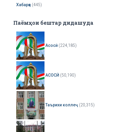
Хабарҳо
(445)
Паёмҳои бештар дидашуда
Асосӣ
(224,185)
АСОСӢ
(50,190)
Таърихи коллеҷ
(20,315)