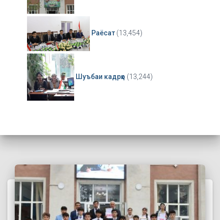
Раёсат
(13,454)
Шуъбаи кадрҳо
(13,244)