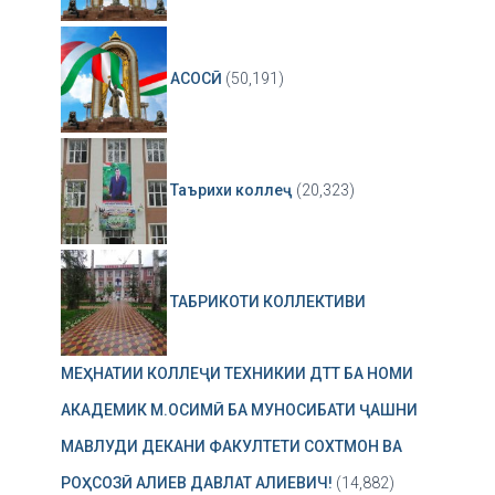
АСОСӢ
(50,191)
Таърихи коллеҷ
(20,323)
ТАБРИКОТИ КОЛЛЕКТИВИ
МЕҲНАТИИ КОЛЛЕҶИ ТЕХНИКИИ ДТТ БА НОМИ
АКАДЕМИК М.ОСИМӢ БА МУНОСИБАТИ ҶАШНИ
МАВЛУДИ ДЕКАНИ ФАКУЛТЕТИ СОХТМОН ВА
РОҲСОЗӢ АЛИЕВ ДАВЛАТ АЛИЕВИЧ!
(14,882)