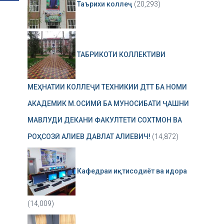
Таърихи коллеҷ
(20,293)
ТАБРИКОТИ КОЛЛЕКТИВИ
МЕҲНАТИИ КОЛЛЕҶИ ТЕХНИКИИ ДТТ БА НОМИ
АКАДЕМИК М.ОСИМӢ БА МУНОСИБАТИ ҶАШНИ
МАВЛУДИ ДЕКАНИ ФАКУЛТЕТИ СОХТМОН ВА
РОҲСОЗӢ АЛИЕВ ДАВЛАТ АЛИЕВИЧ!
(14,872)
Кафедраи иқтисодиёт ва идора
(14,009)