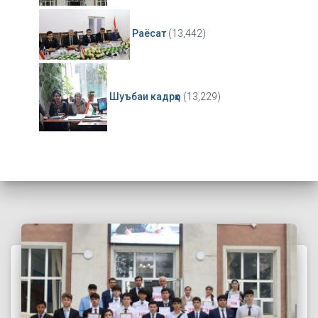
Раёсат
(13,442)
Шуъбаи кадрҳо
(13,229)