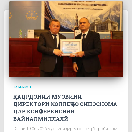
ТАБРИКОТ
ҚАДРДОНИИ МУОВИНИ
ДИРЕКТОРИ КОЛЛЕҶ БО СИПОСНОМА
ДАР КОНФЕРЕНСИЯИ
БАЙНАЛМИЛЛАЛӢ
Санаи 19.06.2026 муовини директор оид ба робитаҳои