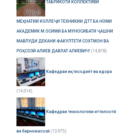
ТАБРИКОТИ КОЛЛЕКТИВИ
МЕҲНАТИИ КОЛЛЕҶИ ТЕХНИКИИ ДТТ БА НОМИ
АКАДЕМИК М.ОСИМӢ БА МУНОСИБАТИ ҶАШНИ
МАВЛУДИ ДЕКАНИ ФАКУЛТЕТИ СОХТМОН ВА
РОҲСОЗӢ АЛИЕВ ДАВЛАТ АЛИЕВИЧ!
(14,878)
Кафедраи иқтисодиёт ва идора
(14,014)
Кафедраи технологияи иттилоотӣ
ва барномасозӣ
(13,975)