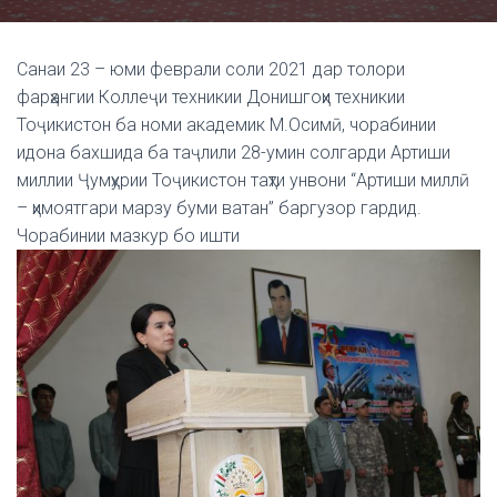
Санаи 23 – юми феврали соли 2021 дар толори
фарҳангии Коллеҷи техникии Донишгоҳи техникии
Тоҷикистон ба номи академик М.Осимӣ, чорабинии
идона бахшида ба таҷлили 28-умин солгарди Артиши
миллии Ҷумҳурии Тоҷикистон таҳти унвони “Артиши миллӣ
– ҳимоятгари марзу буми ватан” баргузор гардид.
Чорабинии мазкур бо ишти