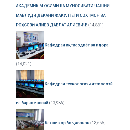
АКАДЕМИК М.ОСИМӢ БА МУНОСИБАТИ ҶАШНИ
МАВЛУДИ ДЕКАНИ ФАКУЛТЕТИ СОХТМОН ВА
РОҲСОЗӢ АЛИЕВ ДАВЛАТ АЛИЕВИЧ!
(14,881)
Кафедраи иқтисодиёт ва идора
(14,021)
Кафедраи технологияи иттилоотӣ
ва барномасозӣ
(13,986)
Бахши кор бо ҷавонон
(13,655)