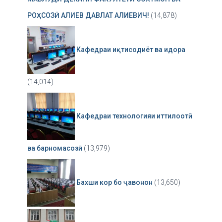
РОҲСОЗӢ АЛИЕВ ДАВЛАТ АЛИЕВИЧ!
(14,878)
Кафедраи иқтисодиёт ва идора
(14,014)
Кафедраи технологияи иттилоотӣ
ва барномасозӣ
(13,979)
Бахши кор бо ҷавонон
(13,650)