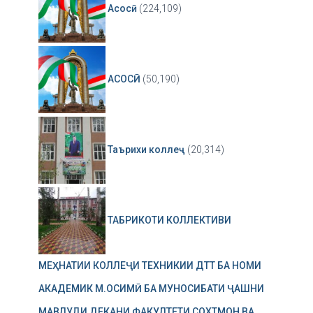
Асосӣ
(224,109)
АСОСӢ
(50,190)
Таърихи коллеҷ
(20,314)
ТАБРИКОТИ КОЛЛЕКТИВИ
МЕҲНАТИИ КОЛЛЕҶИ ТЕХНИКИИ ДТТ БА НОМИ
АКАДЕМИК М.ОСИМӢ БА МУНОСИБАТИ ҶАШНИ
МАВЛУДИ ДЕКАНИ ФАКУЛТЕТИ СОХТМОН ВА