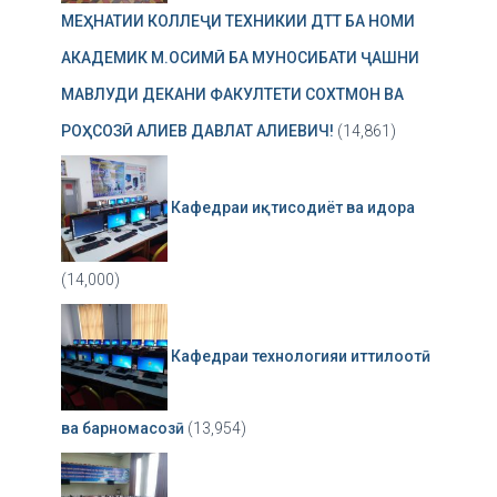
МЕҲНАТИИ КОЛЛЕҶИ ТЕХНИКИИ ДТТ БА НОМИ
АКАДЕМИК М.ОСИМӢ БА МУНОСИБАТИ ҶАШНИ
МАВЛУДИ ДЕКАНИ ФАКУЛТЕТИ СОХТМОН ВА
РОҲСОЗӢ АЛИЕВ ДАВЛАТ АЛИЕВИЧ!
(14,861)
Кафедраи иқтисодиёт ва идора
(14,000)
Кафедраи технологияи иттилоотӣ
ва барномасозӣ
(13,954)