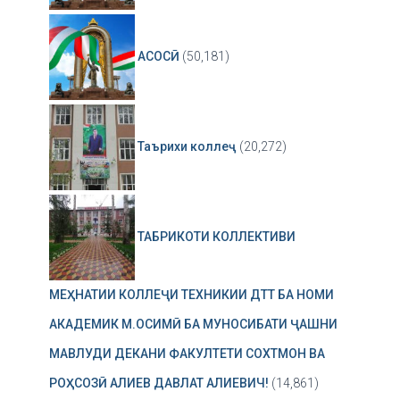
АСОСӢ
(50,181)
Таърихи коллеҷ
(20,272)
ТАБРИКОТИ КОЛЛЕКТИВИ
МЕҲНАТИИ КОЛЛЕҶИ ТЕХНИКИИ ДТТ БА НОМИ
АКАДЕМИК М.ОСИМӢ БА МУНОСИБАТИ ҶАШНИ
МАВЛУДИ ДЕКАНИ ФАКУЛТЕТИ СОХТМОН ВА
РОҲСОЗӢ АЛИЕВ ДАВЛАТ АЛИЕВИЧ!
(14,861)