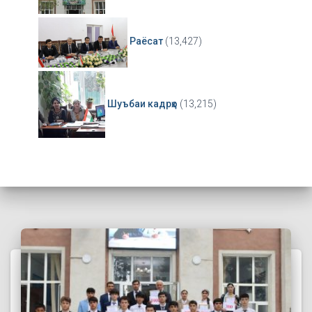
Раёсат
(13,427)
Шуъбаи кадрҳо
(13,215)