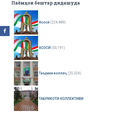
Паёмҳои бештар дидашуда
Асосӣ
(224,489)
АСОСӢ
(50,191)
Таърихи коллеҷ
(20,324)
ТАБРИКОТИ КОЛЛЕКТИВИ