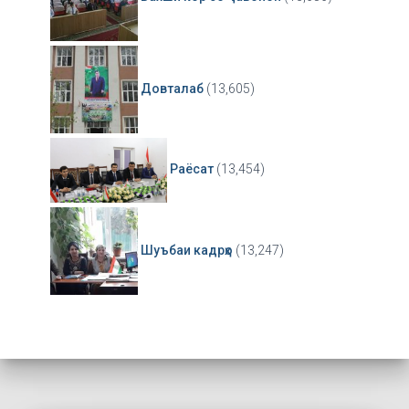
Довталаб
(13,605)
Раёсат
(13,454)
Шуъбаи кадрҳо
(13,247)