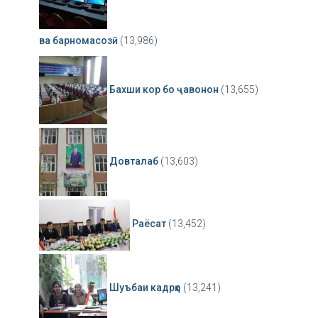
ва барномасозӣ
(13,986)
Бахши кор бо ҷавонон
(13,655)
Довталаб
(13,603)
Раёсат
(13,452)
Шуъбаи кадрҳо
(13,241)