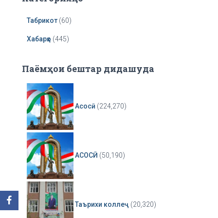
Табрикот
(60)
Хабарҳо
(445)
Паёмҳои бештар дидашуда
Асосӣ
(224,270)
АСОСӢ
(50,190)
Таърихи коллеҷ
(20,320)