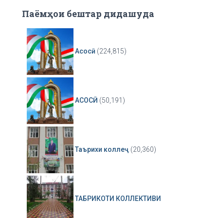
Паёмҳои бештар дидашуда
Асосӣ
(224,815)
АСОСӢ
(50,191)
Таърихи коллеҷ
(20,360)
ТАБРИКОТИ КОЛЛЕКТИВИ