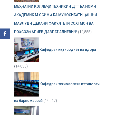
МЕҲНАТИИ КОЛЛЕҶИ ТЕХНИКИИ ДТТ БА НОМИ
АКАДЕМИК М.ОСИМӢ БА МУНОСИБАТИ ҶАШНИ
МАВЛУДИ ДЕКАНИ ФАКУЛТЕТИ СОХТМОН ВА
РОҲСОЗӢ АЛИЕВ ДАВЛАТ АЛИЕВИЧ!
(14,888)
Кафедраи иқтисодиёт ва идора
(14,033)
Кафедраи технологияи иттилоотӣ
ва барномасозӣ
(14,017)