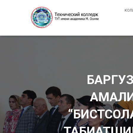
КОЛ
БАРГУЗ
АМАЛИ
“БИСТСОЛ
ТАБИАТШИН