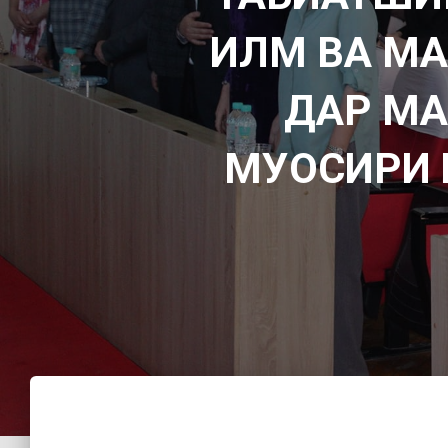
ИЛМ ВА МА
ДАР МА
МУОСИРИ 