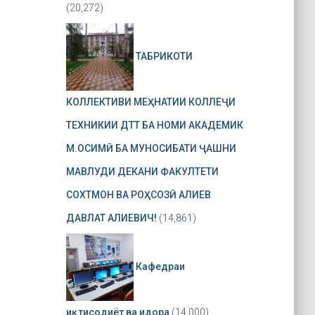
(20,272)
ТАБРИКОТИ
КОЛЛЕКТИВИ МЕҲНАТИИ КОЛЛЕҶИ
ТЕХНИКИИ ДТТ БА НОМИ АКАДЕМИК
М.ОСИМӢ БА МУНОСИБАТИ ҶАШНИ
МАВЛУДИ ДЕКАНИ ФАКУЛТЕТИ
СОХТМОН ВА РОҲСОЗӢ АЛИЕВ
ДАВЛАТ АЛИЕВИЧ!
(14,861)
Кафедраи
иқтисодиёт ва идора
(14,000)