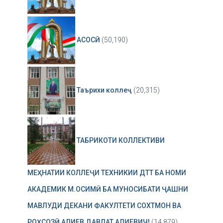
АСОСӢ
(50,190)
Таърихи коллеҷ
(20,315)
ТАБРИКОТИ КОЛЛЕКТИВИ
МЕҲНАТИИ КОЛЛЕҶИ ТЕХНИКИИ ДТТ БА НОМИ
АКАДЕМИК М.ОСИМӢ БА МУНОСИБАТИ ҶАШНИ
МАВЛУДИ ДЕКАНИ ФАКУЛТЕТИ СОХТМОН ВА
РОҲСОЗӢ АЛИЕВ ДАВЛАТ АЛИЕВИЧ!
(14,879)