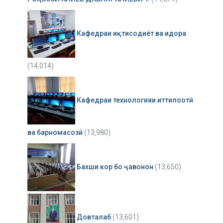
Кафедраи иқтисодиёт ва идора
(14,014)
Кафедраи технологияи иттилоотӣ
ва барномасозӣ
(13,980)
Бахши кор бо ҷавонон
(13,650)
Довталаб
(13,601)