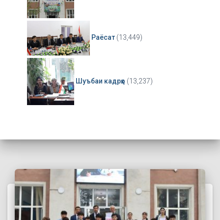
Раёсат
(13,449)
Шуъбаи кадрҳо
(13,237)