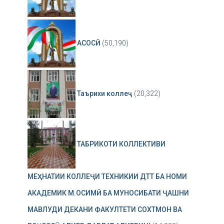
АСОСӢ
(50,190)
Таърихи коллеҷ
(20,322)
ТАБРИКОТИ КОЛЛЕКТИВИ
МЕҲНАТИИ КОЛЛЕҶИ ТЕХНИКИИ ДТТ БА НОМИ
АКАДЕМИК М.ОСИМӢ БА МУНОСИБАТИ ҶАШНИ
МАВЛУДИ ДЕКАНИ ФАКУЛТЕТИ СОХТМОН ВА