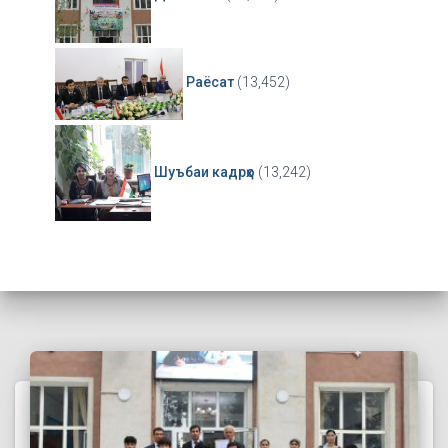
Раёсат
(13,452)
Шуъбаи кадрҳо
(13,242)