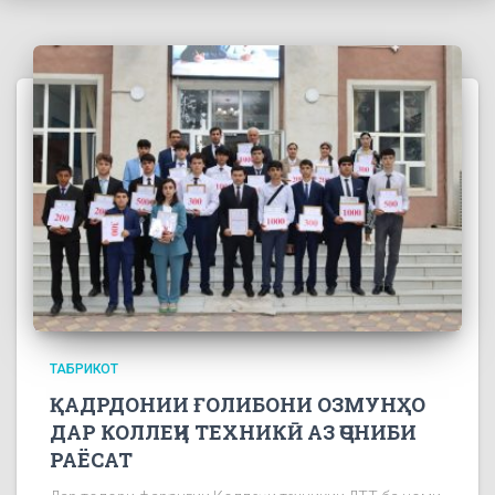
ТАБРИКОТ
ҚАДРДОНИИ ҒОЛИБОНИ ОЗМУНҲО
ДАР КОЛЛЕҶИ ТЕХНИКӢ АЗ ҶОНИБИ
РАЁСАТ