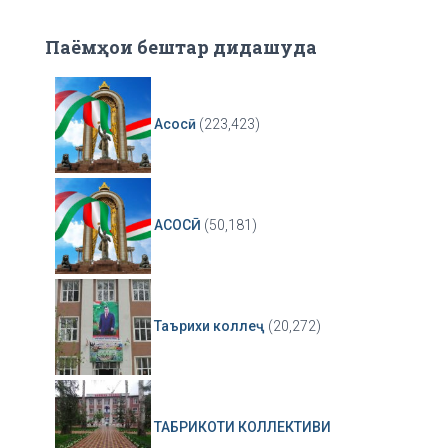
Паёмҳои бештар дидашуда
Асосӣ
(223,423)
АСОСӢ
(50,181)
Таърихи коллеҷ
(20,272)
ТАБРИКОТИ КОЛЛЕКТИВИ