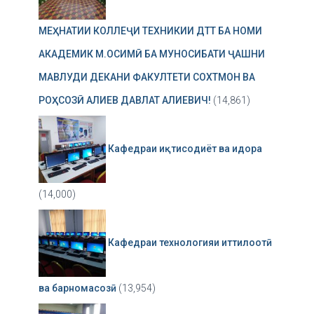
МЕҲНАТИИ КОЛЛЕҶИ ТЕХНИКИИ ДТТ БА НОМИ
АКАДЕМИК М.ОСИМӢ БА МУНОСИБАТИ ҶАШНИ
МАВЛУДИ ДЕКАНИ ФАКУЛТЕТИ СОХТМОН ВА
РОҲСОЗӢ АЛИЕВ ДАВЛАТ АЛИЕВИЧ!
(14,861)
Кафедраи иқтисодиёт ва идора
(14,000)
Кафедраи технологияи иттилоотӣ
ва барномасозӣ
(13,954)