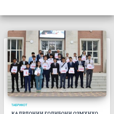
ТАБРИКОТ
ҚАДРДОНИИ ҒОЛИБОНИ ОЗМУНҲО