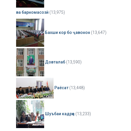
ва барномасозӣ
(13,975)
Бахши кор бо ҷавонон
(13,647)
Довталаб
(13,590)
Раёсат
(13,448)
Шуъбаи кадрҳо
(13,233)