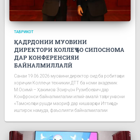
ТАБРИКОТ
ҚАДРДОНИИ МУОВИНИ
ДИРЕКТОРИ КОЛЛЕҶ БО СИПОСНОМА
ДАР КОНФЕРЕНСИЯИ
БАЙНАЛМИЛЛАЛӢ
Санаи 19.06.2026 муовини директор оид ба робитаҳои
хориҷии Коллеҷи техникии ДТТ ба номи академик
М.Осимӣ – Ҳакимов Зоирҷон Рузибоевич дар
Конфронси байналмилалии илмӣ-амалӣ таҳти унвони
«Тамоюлҳои рушди маориф дар кишварҳои Иттиҳод»
иштирок намуда, фаъолияти байналмилалии