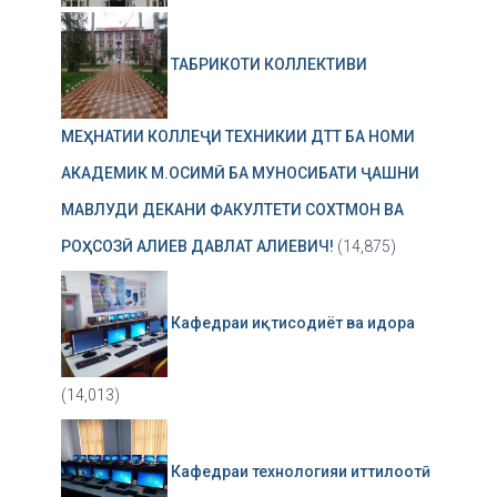
ТАБРИКОТИ КОЛЛЕКТИВИ
МЕҲНАТИИ КОЛЛЕҶИ ТЕХНИКИИ ДТТ БА НОМИ
АКАДЕМИК М.ОСИМӢ БА МУНОСИБАТИ ҶАШНИ
МАВЛУДИ ДЕКАНИ ФАКУЛТЕТИ СОХТМОН ВА
РОҲСОЗӢ АЛИЕВ ДАВЛАТ АЛИЕВИЧ!
(14,875)
Кафедраи иқтисодиёт ва идора
(14,013)
Кафедраи технологияи иттилоотӣ