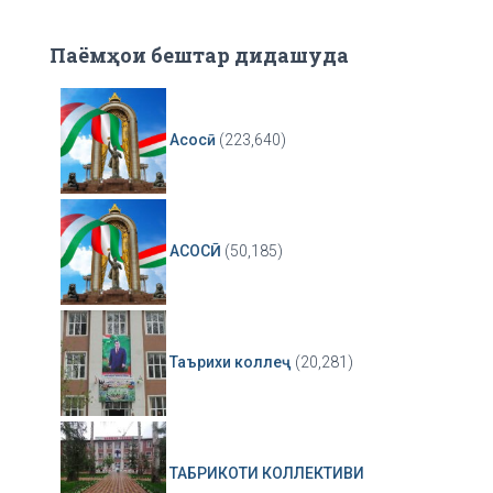
Паёмҳои бештар дидашуда
Асосӣ
(223,640)
АСОСӢ
(50,185)
Таърихи коллеҷ
(20,281)
ТАБРИКОТИ КОЛЛЕКТИВИ