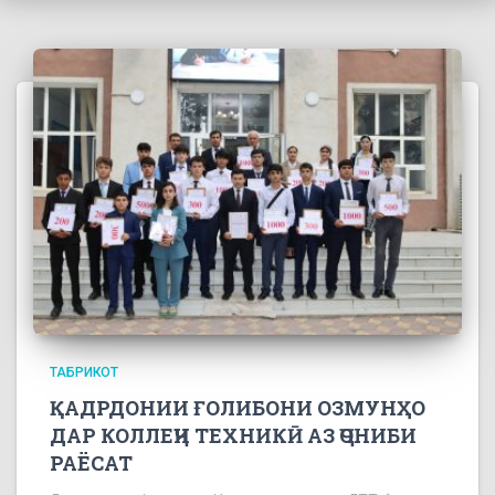
ТАБРИКОТ
ҚАДРДОНИИ ҒОЛИБОНИ ОЗМУНҲО
ДАР КОЛЛЕҶИ ТЕХНИКӢ АЗ ҶОНИБИ
РАЁСАТ