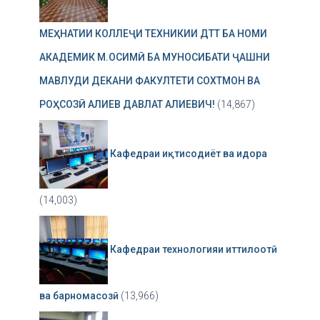
МЕҲНАТИИ КОЛЛЕҶИ ТЕХНИКИИ ДТТ БА НОМИ
АКАДЕМИК М.ОСИМӢ БА МУНОСИБАТИ ҶАШНИ
МАВЛУДИ ДЕКАНИ ФАКУЛТЕТИ СОХТМОН ВА
РОҲСОЗӢ АЛИЕВ ДАВЛАТ АЛИЕВИЧ!
(14,867)
Кафедраи иқтисодиёт ва идора
(14,003)
Кафедраи технологияи иттилоотӣ
ва барномасозӣ
(13,966)