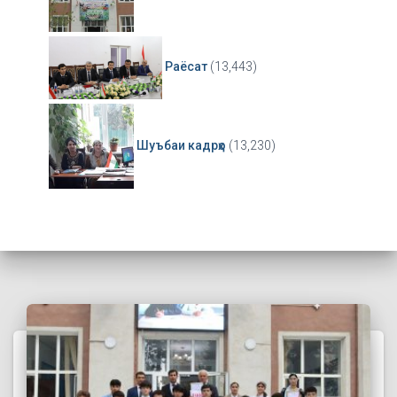
Раёсат
(13,443)
Шуъбаи кадрҳо
(13,230)