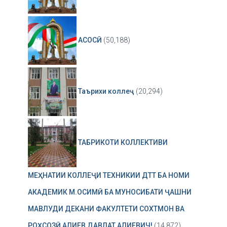
АСОСӢ
(50,188)
Таърихи коллеҷ
(20,294)
ТАБРИКОТИ КОЛЛЕКТИВИ
МЕҲНАТИИ КОЛЛЕҶИ ТЕХНИКИИ ДТТ БА НОМИ
АКАДЕМИК М.ОСИМӢ БА МУНОСИБАТИ ҶАШНИ
МАВЛУДИ ДЕКАНИ ФАКУЛТЕТИ СОХТМОН ВА
РОҲСОЗӢ АЛИЕВ ДАВЛАТ АЛИЕВИЧ!
(14,872)