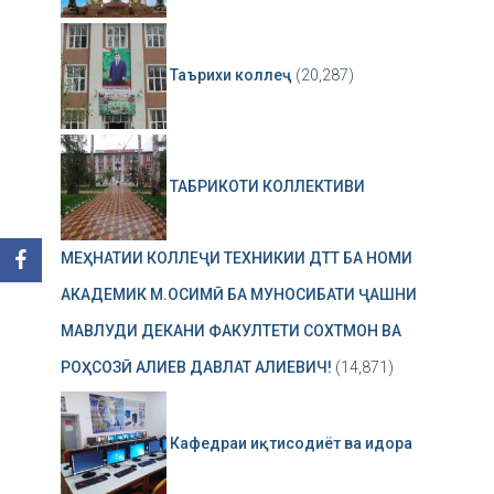
Таърихи коллеҷ
(20,287)
ТАБРИКОТИ КОЛЛЕКТИВИ
МЕҲНАТИИ КОЛЛЕҶИ ТЕХНИКИИ ДТТ БА НОМИ
АКАДЕМИК М.ОСИМӢ БА МУНОСИБАТИ ҶАШНИ
МАВЛУДИ ДЕКАНИ ФАКУЛТЕТИ СОХТМОН ВА
РОҲСОЗӢ АЛИЕВ ДАВЛАТ АЛИЕВИЧ!
(14,871)
Кафедраи иқтисодиёт ва идора