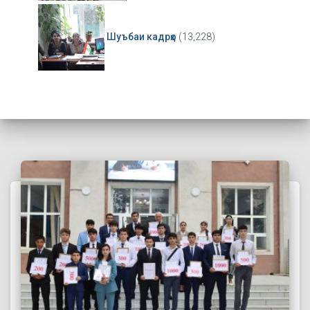
Шуъбаи кадрҳо
(13,228)