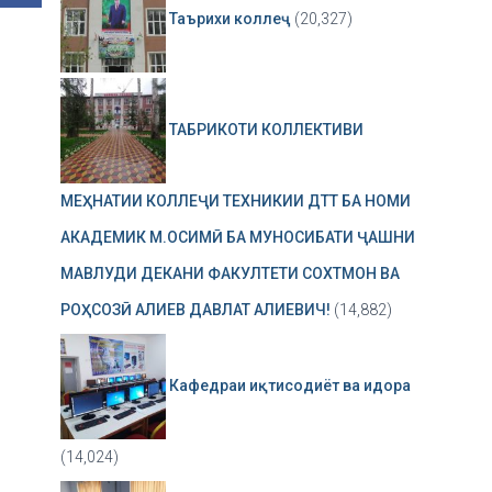
Таърихи коллеҷ
(20,327)
ТАБРИКОТИ КОЛЛЕКТИВИ
МЕҲНАТИИ КОЛЛЕҶИ ТЕХНИКИИ ДТТ БА НОМИ
АКАДЕМИК М.ОСИМӢ БА МУНОСИБАТИ ҶАШНИ
МАВЛУДИ ДЕКАНИ ФАКУЛТЕТИ СОХТМОН ВА
РОҲСОЗӢ АЛИЕВ ДАВЛАТ АЛИЕВИЧ!
(14,882)
Кафедраи иқтисодиёт ва идора
(14,024)