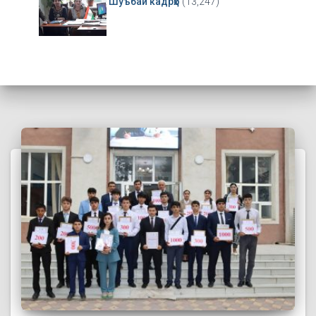
Шуъбаи кадрҳо
(13,247)