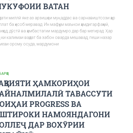
УКУФОИИ ВАТАН
дати миллӣ яке аз арзишҳои муқаддас ва сарнавиштсози ҳар
лат ба ҳисоб меравад. Ин мафҳум маънои ҳамдигарфаҳмӣ,
иҳод, дӯстӣ ва ҳамбастагии мардумро дар бар мегирад. Ҳар
е ки калимаи ваҳдат ба забон оварда мешавад, пеши назар
меаи орому осуда, мардумони
БАРҲО
АҚВИЯТИ ҲАМКОРИҲОИ
АЙНАЛМИЛАЛӢ ТАВАССУТИ
ОИҲАИ PROGRESS ВА
ШТИРОКИ НАМОЯНДАГОНИ
ОЛЛЕҶ ДАР ВОХӮРИИ