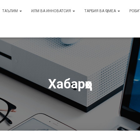
ТАЪЛИМ
ИЛМ ВА ИННОВАТСИЯ
ТАРБИЯ ВА ҶОМЕА
РОБИ
Хабарҳо