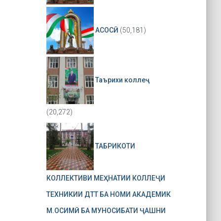
АСОСӢ
(50,181)
Таърихи коллеҷ
(20,272)
ТАБРИКОТИ
КОЛЛЕКТИВИ МЕҲНАТИИ КОЛЛЕҶИ
ТЕХНИКИИ ДТТ БА НОМИ АКАДЕМИК
М.ОСИМӢ БА МУНОСИБАТИ ҶАШНИ