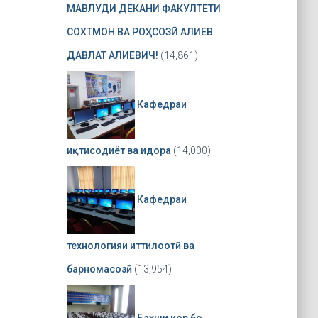
МАВЛУДИ ДЕКАНИ ФАКУЛТЕТИ
СОХТМОН ВА РОҲСОЗӢ АЛИЕВ
ДАВЛАТ АЛИЕВИЧ!
(14,861)
Кафедраи
иқтисодиёт ва идора
(14,000)
Кафедраи
технологияи иттилоотӣ ва
барномасозӣ
(13,954)
Бахши кор бо