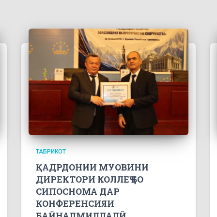
ТАБРИКОТ
ҚАДРДОНИИ МУОВИНИ
ДИРЕКТОРИ КОЛЛЕҶ БО
СИПОСНОМА ДАР
КОНФЕРЕНСИЯИ
БАЙНАЛМИЛЛАЛӢ