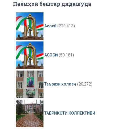
Паёмҳои бештар дидашуда
Асосӣ
(223,413)
АСОСӢ
(50,181)
Таърихи коллеҷ
(20,272)
ТАБРИКОТИ КОЛЛЕКТИВИ