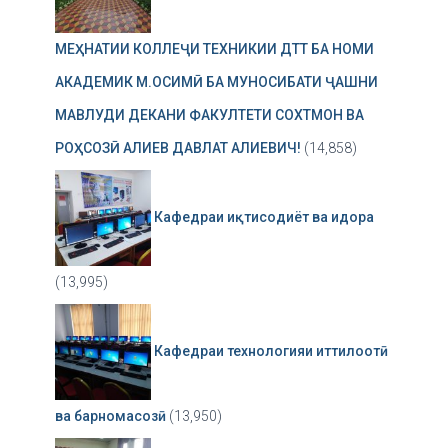
МЕҲНАТИИ КОЛЛЕҶИ ТЕХНИКИИ ДТТ БА НОМИ
АКАДЕМИК М.ОСИМӢ БА МУНОСИБАТИ ҶАШНИ
МАВЛУДИ ДЕКАНИ ФАКУЛТЕТИ СОХТМОН ВА
РОҲСОЗӢ АЛИЕВ ДАВЛАТ АЛИЕВИЧ!
(14,858)
Кафедраи иқтисодиёт ва идора
(13,995)
Кафедраи технологияи иттилоотӣ
ва барномасозӣ
(13,950)