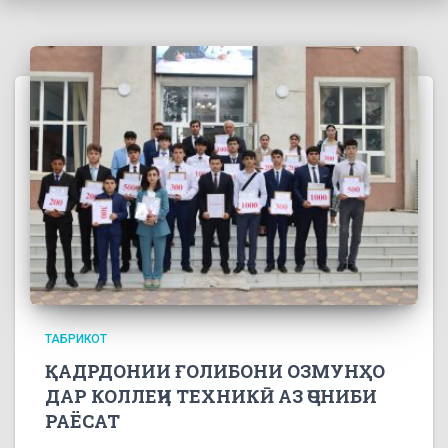
ТАБРИКОТ
ҚАДРДОНИИ ҒОЛИБОНИ ОЗМУНҲО
ДАР КОЛЛЕҶИ ТЕХНИКӢ АЗ ҶОНИБИ
РАЁСАТ