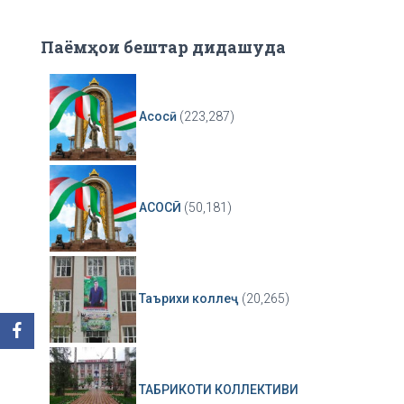
Паёмҳои бештар дидашуда
Асосӣ
(223,287)
АСОСӢ
(50,181)
Таърихи коллеҷ
(20,265)
ТАБРИКОТИ КОЛЛЕКТИВИ