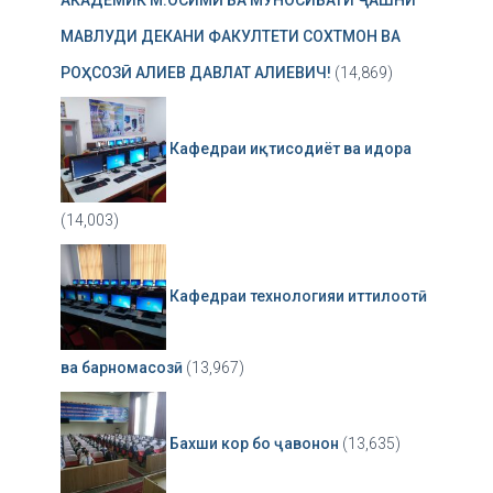
МАВЛУДИ ДЕКАНИ ФАКУЛТЕТИ СОХТМОН ВА
РОҲСОЗӢ АЛИЕВ ДАВЛАТ АЛИЕВИЧ!
(14,869)
Кафедраи иқтисодиёт ва идора
(14,003)
Кафедраи технологияи иттилоотӣ
ва барномасозӣ
(13,967)
Бахши кор бо ҷавонон
(13,635)