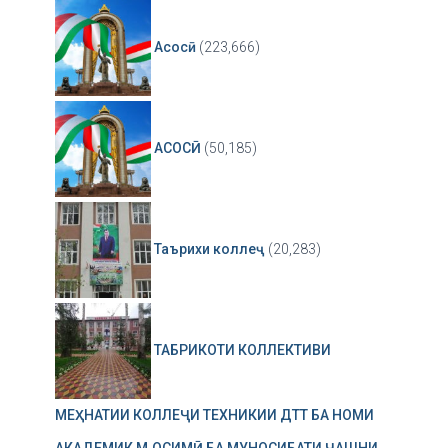
Асосӣ
(223,666)
АСОСӢ
(50,185)
Таърихи коллеҷ
(20,283)
ТАБРИКОТИ КОЛЛЕКТИВИ
МЕҲНАТИИ КОЛЛЕҶИ ТЕХНИКИИ ДТТ БА НОМИ
АКАДЕМИК М.ОСИМӢ БА МУНОСИБАТИ ҶАШНИ