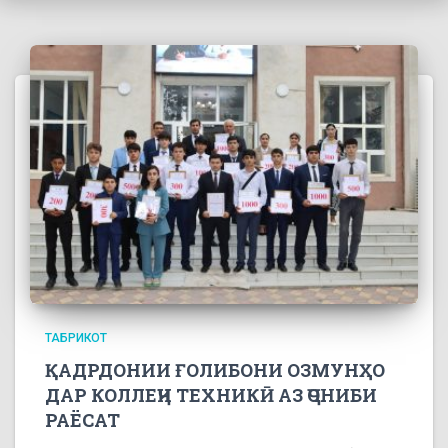
ТАБРИКОТ
ҚАДРДОНИИ ҒОЛИБОНИ ОЗМУНҲО
ДАР КОЛЛЕҶИ ТЕХНИКӢ АЗ ҶОНИБИ
РАЁСАТ