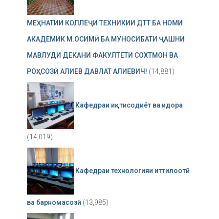
МЕҲНАТИИ КОЛЛЕҶИ ТЕХНИКИИ ДТТ БА НОМИ
АКАДЕМИК М.ОСИМӢ БА МУНОСИБАТИ ҶАШНИ
МАВЛУДИ ДЕКАНИ ФАКУЛТЕТИ СОХТМОН ВА
РОҲСОЗӢ АЛИЕВ ДАВЛАТ АЛИЕВИЧ!
(14,881)
Кафедраи иқтисодиёт ва идора
(14,019)
Кафедраи технологияи иттилоотӣ
ва барномасозӣ
(13,985)