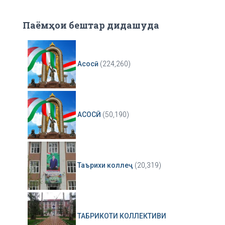
Паёмҳои бештар дидашуда
Асосӣ
(224,260)
АСОСӢ
(50,190)
Таърихи коллеҷ
(20,319)
ТАБРИКОТИ КОЛЛЕКТИВИ