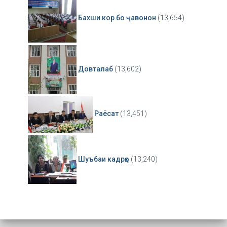
Бахши кор бо ҷавонон
(13,654)
Довталаб
(13,602)
Раёсат
(13,451)
Шуъбаи кадрҳо
(13,240)