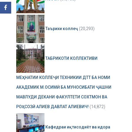
Таърихи коллеҷ
(20,293)
ТАБРИКОТИ КОЛЛЕКТИВИ
МЕҲНАТИИ КОЛЛЕҶИ ТЕХНИКИИ ДТТ БА НОМИ
АКАДЕМИК М.ОСИМӢ БА МУНОСИБАТИ ҶАШНИ
МАВЛУДИ ДЕКАНИ ФАКУЛТЕТИ СОХТМОН ВА
РОҲСОЗӢ АЛИЕВ ДАВЛАТ АЛИЕВИЧ!
(14,872)
Кафедраи иқтисодиёт ва идора