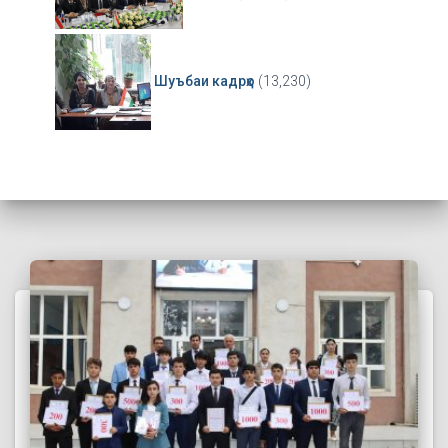
Шуъбаи кадрҳо
(13,230)