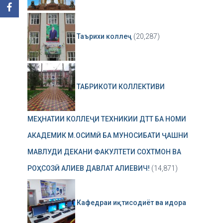
Таърихи коллеҷ
(20,287)
ТАБРИКОТИ КОЛЛЕКТИВИ
МЕҲНАТИИ КОЛЛЕҶИ ТЕХНИКИИ ДТТ БА НОМИ
АКАДЕМИК М.ОСИМӢ БА МУНОСИБАТИ ҶАШНИ
МАВЛУДИ ДЕКАНИ ФАКУЛТЕТИ СОХТМОН ВА
РОҲСОЗӢ АЛИЕВ ДАВЛАТ АЛИЕВИЧ!
(14,871)
Кафедраи иқтисодиёт ва идора