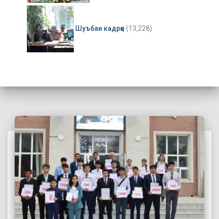
Шуъбаи кадрҳо
(13,228)