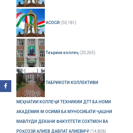
АСОСӢ
(50,181)
Таърихи коллеҷ
(20,265)
ТАБРИКОТИ КОЛЛЕКТИВИ
МЕҲНАТИИ КОЛЛЕҶИ ТЕХНИКИИ ДТТ БА НОМИ
АКАДЕМИК М.ОСИМӢ БА МУНОСИБАТИ ҶАШНИ
МАВЛУДИ ДЕКАНИ ФАКУЛТЕТИ СОХТМОН ВА
РОҲСОЗӢ АЛИЕВ ДАВЛАТ АЛИЕВИЧ!
(14,858)