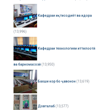
Кафедраи иқтисодиёт ва идора
(13,996)
Кафедраи технологияи иттилоотӣ
ва барномасозӣ
(13,950)
Бахши кор бо ҷавонон
(13,619)
Довталаб
(13,577)