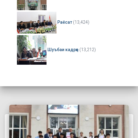
Раёсат
(13,424)
Шуъбаи кадрҳо
(13,212)