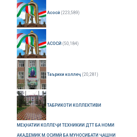
Асосӣ
(223,589)
АСОСӢ
(50,184)
Таърихи коллеҷ
(20,281)
ТАБРИКОТИ КОЛЛЕКТИВИ
МЕҲНАТИИ КОЛЛЕҶИ ТЕХНИКИИ ДТТ БА НОМИ
АКАДЕМИК М.ОСИМӢ БА МУНОСИБАТИ ҶАШНИ