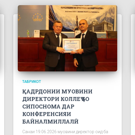
ТАБРИКОТ
ҚАДРДОНИИ МУОВИНИ
ДИРЕКТОРИ КОЛЛЕҶ БО
СИПОСНОМА ДАР
КОНФЕРЕНСИЯИ
БАЙНАЛМИЛЛАЛӢ
Санаи 19.06.2026 муовини директор оид ба