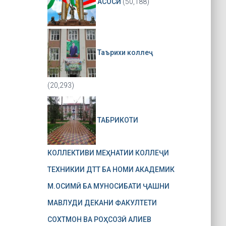
АСОСӢ
(50,188)
Таърихи коллеҷ
(20,293)
ТАБРИКОТИ
КОЛЛЕКТИВИ МЕҲНАТИИ КОЛЛЕҶИ
ТЕХНИКИИ ДТТ БА НОМИ АКАДЕМИК
М.ОСИМӢ БА МУНОСИБАТИ ҶАШНИ
МАВЛУДИ ДЕКАНИ ФАКУЛТЕТИ
СОХТМОН ВА РОҲСОЗӢ АЛИЕВ