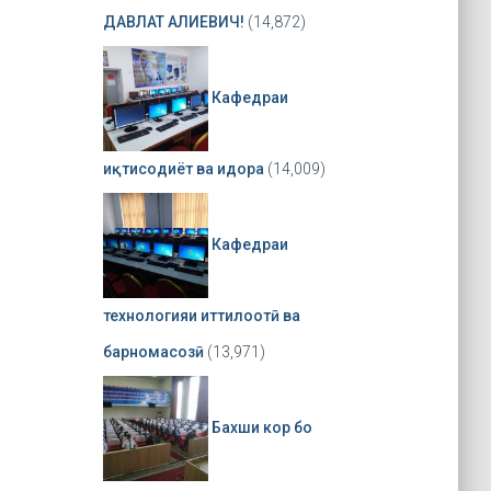
ДАВЛАТ АЛИЕВИЧ!
(14,872)
Кафедраи
иқтисодиёт ва идора
(14,009)
Кафедраи
технологияи иттилоотӣ ва
барномасозӣ
(13,971)
Бахши кор бо