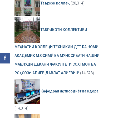
Таърихи коллеҷ
(20,314)
ТАБРИКОТИ КОЛЛЕКТИВИ
МЕҲНАТИИ КОЛЛЕҶИ ТЕХНИКИИ ДТТ БА НОМИ
АКАДЕМИК М.ОСИМӢ БА МУНОСИБАТИ ҶАШНИ
МАВЛУДИ ДЕКАНИ ФАКУЛТЕТИ СОХТМОН ВА
РОҲСОЗӢ АЛИЕВ ДАВЛАТ АЛИЕВИЧ!
(14,878)
Кафедраи иқтисодиёт ва идора
(14,014)