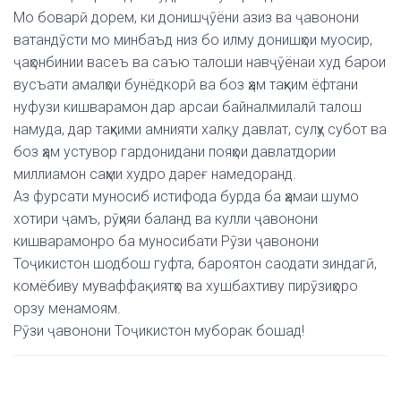
Мо боварӣ дорем, ки донишҷӯёни азиз ва ҷавонони
ватандӯсти мо минбаъд низ бо илму донишҳои муосир,
ҷаҳонбинии васеъ ва саъю талоши навҷӯёнаи худ барои
вусъати амалҳои бунёдкорӣ ва боз ҳам таҳким ёфтани
нуфузи кишварамон дар арсаи байналмилалӣ талош
намуда, дар таҳкими амнияти халқу давлат, сулҳу субот ва
боз ҳам устувор гардонидани пояҳои давлатдории
миллиамон саҳми худро дареғ намедоранд.
Аз фурсати муносиб истифода бурда ба ҳамаи шумо
хотири ҷамъ, рӯҳияи баланд ва кулли ҷавонони
кишварамонро ба муносибати Рӯзи ҷавонони
Тоҷикистон шодбош гуфта, бароятон саодати зиндагӣ,
комёбиву муваффақиятҳо ва хушбахтиву пирӯзиҳоро
орзу менамоям.
Рӯзи ҷавонони Тоҷикистон муборак бошад!