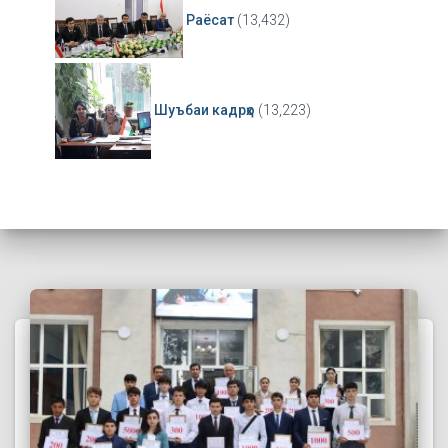
Раёсат
(13,432)
Шуъбаи кадрҳо
(13,223)